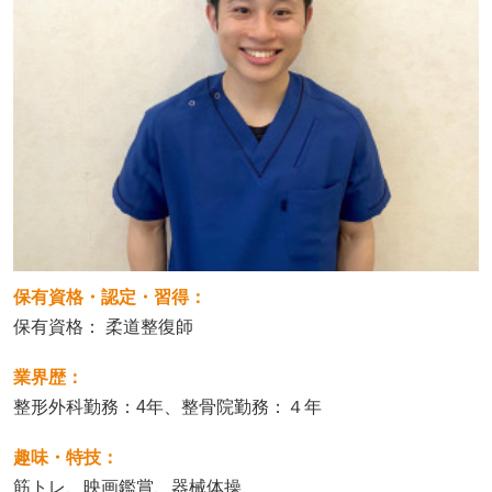
保有資格・認定・習得：
保有資格： 柔道整復師
業界歴：
整形外科勤務：4年、整骨院勤務：４年
趣味・特技：
筋トレ、映画鑑賞、器械体操