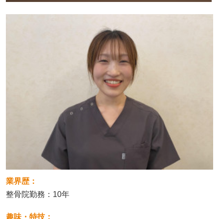
業界歴：
整骨院勤務：10年
趣味・特技：