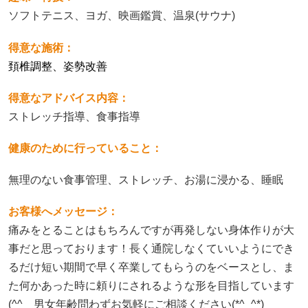
ソフトテニス、ヨガ、映画鑑賞、温泉(サウナ)
得意な施術：
頚椎調整、姿勢改善
得意なアドバイス内容：
ストレッチ指導、食事指導
健康のために行っていること：
無理のない食事管理、ストレッチ、お湯に浸かる、睡眠
お客様へメッセージ：
痛みをとることはもちろんですが再発しない身体作りが大
事だと思っております！長く通院しなくていいようにでき
るだけ短い期間で早く卒業してもらうのをベースとし、ま
た何かあった時に頼りにされるような形を目指しています
(^^ゞ男女年齢問わずお気軽にご相談ください(*^_^*)