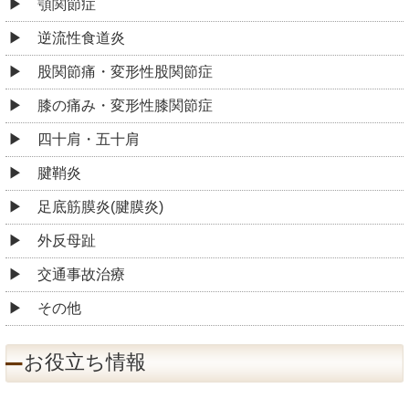
顎関節症
逆流性食道炎
股関節痛・変形性股関節症
膝の痛み・変形性膝関節症
四十肩・五十肩
腱鞘炎
足底筋膜炎(腱膜炎)
外反母趾
交通事故治療
その他
お役立ち情報