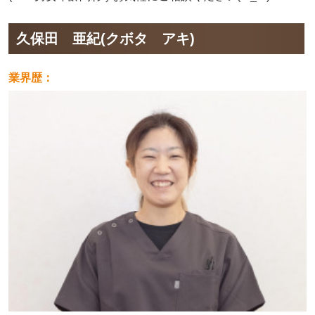
久保田 亜紀(クボタ アキ)
業界歴：