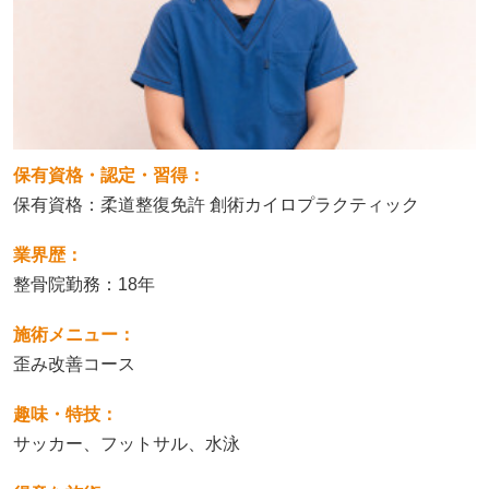
保有資格・認定・習得：
保有資格：柔道整復免許 創術カイロプラクティック
業界歴：
整骨院勤務：18年
施術メニュー：
歪み改善コース
趣味・特技：
サッカー、フットサル、水泳