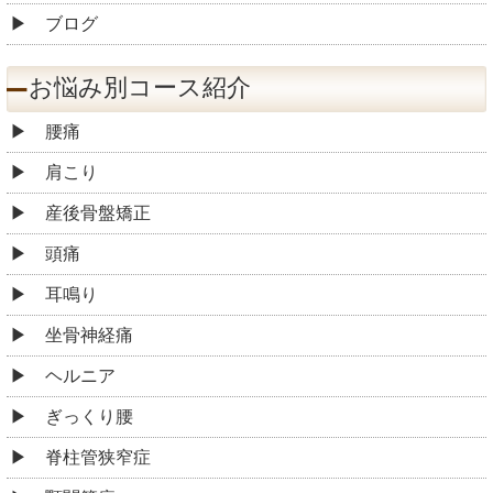
ブログ
お悩み別コース紹介
腰痛
肩こり
産後骨盤矯正
頭痛
耳鳴り
坐骨神経痛
ヘルニア
ぎっくり腰
脊柱管狭窄症