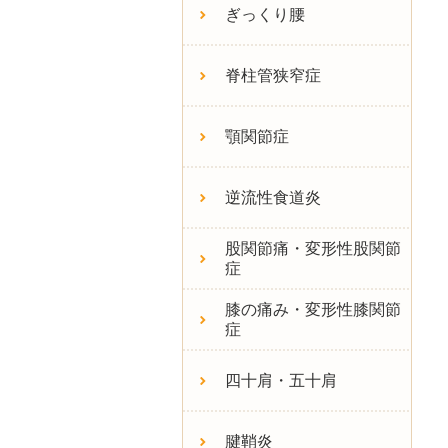
ぎっくり腰
脊柱管狭窄症
顎関節症
逆流性食道炎
股関節痛・変形性股関節
症
膝の痛み・変形性膝関節
症
四十肩・五十肩
腱鞘炎