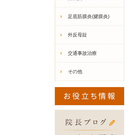
足底筋膜炎(腱膜炎)
外反母趾
交通事故治療
その他