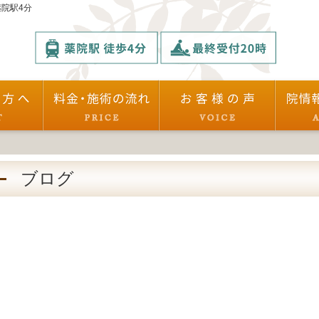
院駅4分
ブログ