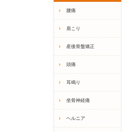
腰痛
肩こり
産後骨盤矯正
頭痛
耳鳴り
坐骨神経痛
ヘルニア