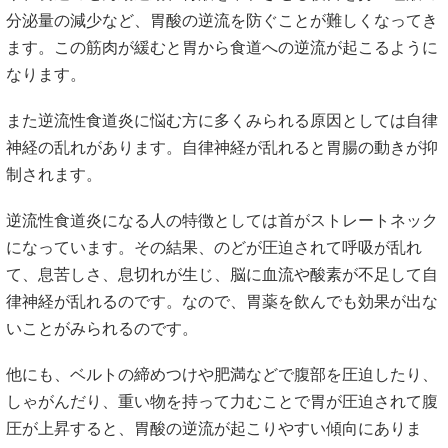
分泌量の減少など、胃酸の逆流を防ぐことが難しくなってき
ます。この筋肉が緩むと胃から食道への逆流が起こるように
なります。
また逆流性食道炎に悩む方に多くみられる原因としては自律
神経の乱れがあります。自律神経が乱れると胃腸の動きが抑
制されます。
逆流性食道炎になる人の特徴としては首がストレートネック
になっています。その結果、のどが圧迫されて呼吸が乱れ
て、息苦しさ、息切れが生じ、脳に血流や酸素が不足して自
律神経が乱れるのです。なので、胃薬を飲んでも効果が出な
いことがみられるのです。
他にも、ベルトの締めつけや肥満などで腹部を圧迫したり、
しゃがんだり、重い物を持って力むことで胃が圧迫されて腹
圧が上昇すると、胃酸の逆流が起こりやすい傾向にありま