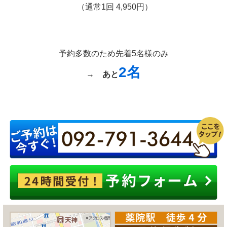
（通常1回 4,950円）
予約多数のため先着5名様のみ
2名
→
あと