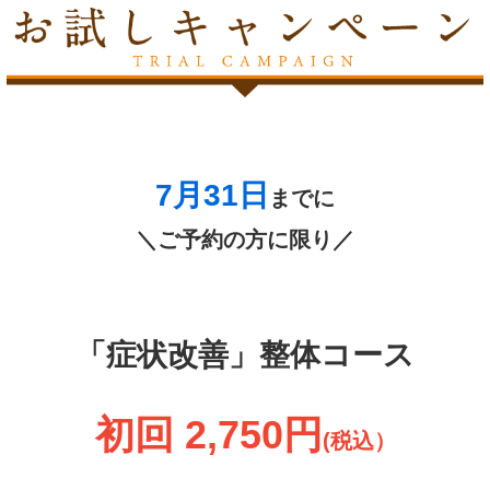
7月31
日
までに
＼ご予約の方に限り／
「症状改善」整体コース
初回 2,750円
(税込）