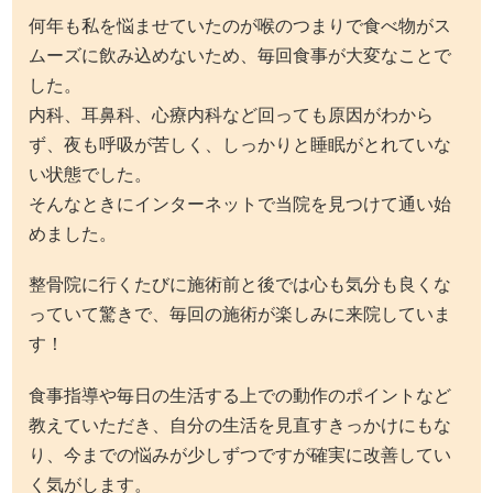
何年も私を悩ませていたのが喉のつまりで食べ物がス
ムーズに飲み込めないため、毎回食事が大変なことで
した。
内科、耳鼻科、心療内科など回っても原因がわから
ず、夜も呼吸が苦しく、しっかりと睡眠がとれていな
い状態でした。
そんなときにインターネットで当院を見つけて通い始
めました。
整骨院に行くたびに施術前と後では心も気分も良くな
っていて驚きで、毎回の施術が楽しみに来院していま
す！
食事指導や毎日の生活する上での動作のポイントなど
教えていただき、自分の生活を見直すきっかけにもな
り、今までの悩みが少しずつですが確実に改善してい
く気がします。