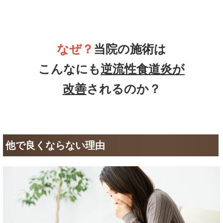
なぜ？
当院の施術は
こんなにも
逆流性食道炎が
改善
されるのか？
他で良くならない理由