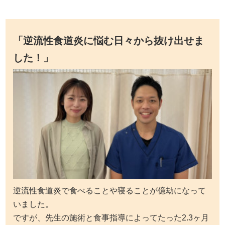
「
逆流性食道炎に悩む日々から抜け出せま
した！
」
逆流性食道炎で食べることや寝ることが億劫になって
いました。
ですが、先生の施術と食事指導によってたった2.3ヶ月