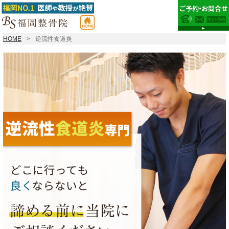
HOME
逆流性食道炎