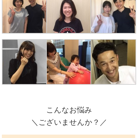
こんなお悩み
＼ございませんか？／