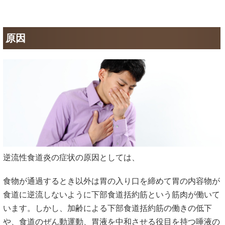
原因
逆流性食道炎の症状の原因としては、
食物が通過するとき以外は胃の入り口を締めて胃の内容物が
食道に逆流しないように下部食道括約筋という筋肉が働いて
います。しかし、加齢による下部食道括約筋の働きの低下
や、食道のぜん動運動、胃液を中和させる役目を持つ唾液の