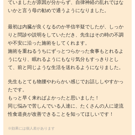
ていましたが原因が分からず、自律神経の乱れではな
いかと言う母の勧めで通うようになりました。
最初は内臓が良くなるのか半信半疑でしたが、しっか
りと問診や説明をしていただき、先生はその時の不調
や不安に沿った施術をしてくれます。
施術を重ねるうちにずっとつらかった食事もとれるよ
うになり、眠れるようにもなり気分もすっきりとし
て、前と同じような生活を送れるようになりました。
先生もとても物腰やわらかい感じでお話ししやすかっ
たです。
もっと早く来ればよかったと思いました！
同じ悩みで苦しんでいる人達に、たくさんの人に逆流
性食道炎が改善できることを知ってほしいです！
※効果には個人差があります