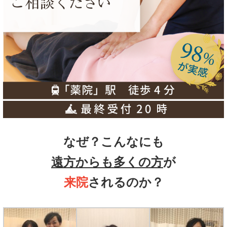
なぜ？こんなにも
遠方からも多くの方
が
来院
されるのか？