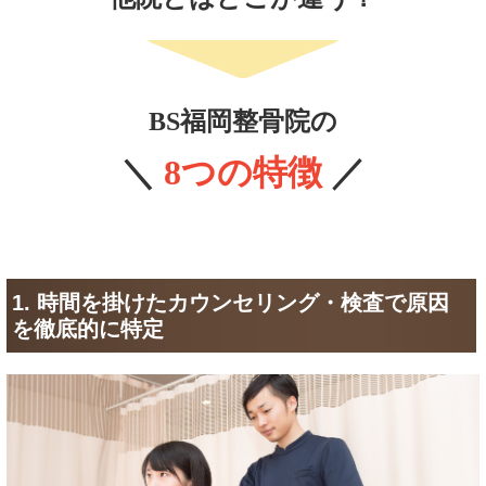
BS福岡整骨院の
＼
8つの特徴
／
1. 時間を掛けたカウンセリング・検査で原因
を徹底的に特定