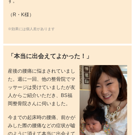
す。
（R・K様）
※効果には個人差があります
「本当に出会えてよかった！」
産後の腰痛に悩まされていまし
た。週に一回、他の整骨院でマ
ッサージは受けていましたが友
人からご紹介いただき、BS福
岡整骨院さんに伺いました。
今までの起床時の腰痛、前かが
みした際の腰痛などの症状が嘘
のように消えて本当に出会えて