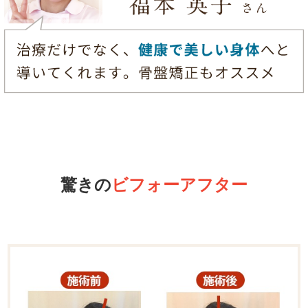
驚きの
ビフォーアフター