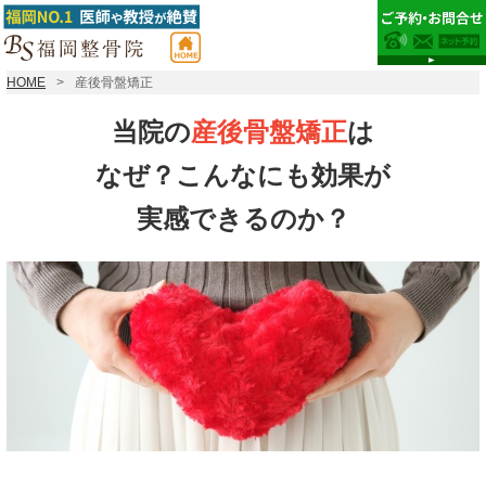
HOME
産後骨盤矯正
当院の
産後骨盤矯正
は
なぜ？こんなにも効果が
実感できるのか？