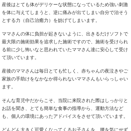
産後はとても体がデリケーな状態になっているため強い刺激
を体に与えてしまうと、逆に痛みが出てしまい自分で治そう
とする力（自己治癒力）を妨げてしまいます。
ママさんの体に負担が起きないように、出きるだけソフトで
最大限の施術効果を追求した施術ですので、施術を受けられ
る前に少し怖いなと思われていたママさん達に安心して受け
て頂いています。
産後のママさんは毎日とても忙しく、赤ちゃんの夜泣きやご
家族の手助けをなかなか得られないママさんもいらっしゃい
ます。
そんな育児中だからこそ、当院に来院された際はしっかりと
お話を聞き、とても簡単な食事の指導から、運動方法など
も、個人の環境にあったアドバイスをさせて頂いています。
どんどん大きく可愛くなってくるお子さんを、腰を気にせず