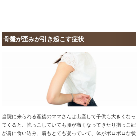
骨盤が歪みが引き起こす症状
当院に来られる産後のママさんは出産して子供も大きくなっ
てくると、抱っこしていても腰が痛くなってきたり抱っこ紐
が肩に食い込み、肩もとても凝っていて、体がボロボロな状