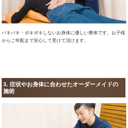
バキバキ・ボキボキしないお身体に優しい整体です。お子様
からご年配まで安心して受けて頂けます。
3. 症状やお身体に合わせたオーダーメイドの
施術