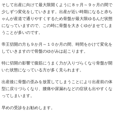
そして出産に向けて最大限開くように８ヶ月～９ヶ月の間で
少しずつ変化をしていきます。出産が近い時期になると赤ち
ゃんが産道で通りやすくするため骨盤が最大限ゆるんだ状態
になっていますので、この時に骨盤を大きくゆがませてしま
うことが多いのです。
帝王切開の方も９か月～１０か月の間、時間をかけて変化を
していきますので骨盤のゆがみは起こります。
特に切開の影響で腹筋にうまく力が入りづらくなり骨盤が開
いた状態になっている方が多く見られます。
出産後に骨盤の歪みを放置してしまうことにより出産前の体
型に戻りづらくなり、腰痛や尿漏れなどの症状も出やすくな
ってしまいます。
早めの受診をお勧めします。