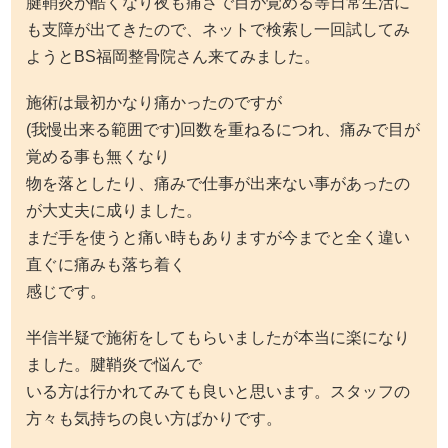
腱鞘炎が酷くなり夜も痛さで目が覚める等日常生活に
も支障が出てきたので、ネットで検索し一回試してみ
ようとBS福岡整骨院さん来てみました。
施術は最初かなり痛かったのですが
(我慢出来る範囲です)回数を重ねるにつれ、痛みで目が
覚める事も無くなり
物を落としたり、痛みで仕事が出来ない事があったの
が大丈夫に成りました。
まだ手を使うと痛い時もありますが今までと全く違い
直ぐに痛みも落ち着く
感じです。
半信半疑で施術をしてもらいましたが本当に楽になり
ました。腱鞘炎で悩んで
いる方は行かれてみても良いと思います。スタッフの
方々も気持ちの良い方ばかりです。