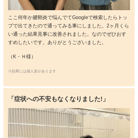
ここ何年か腱鞘炎で悩んでてGoogleで検索したらトッ
プで出てきたので通ってみる事にしました。2ヶ月くら
い通った結果見事に改善されました。なのでぜひおす
すめしたいです。ありがとうございました。
（K・Ｈ様）
※効果には個人差があります
「症状への不安もなくなりました!」