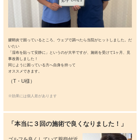
腱鞘炎で困っているところ、ウェブで調べたら当院がヒットしました。だ
いたい
「湿布を貼って安静に」というのが大半ですが、施術を受けて1ヶ月、見
事改善しました！
同じように困っている方へ自身を持って
オススメできます。
（T・U様）
※効果には個人差があります
「本当に３回の施術で良くなりました！」
ゴルフを良くしていて親指付近