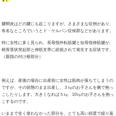
腱鞘炎はどの腱にも起こりますが、さまざまな症例があり、
有名なところでいうとド・ケルバン症候群などがあります。
特に女性に多く見られ、長母指外転筋腱と短母指伸筋腱が、
橈骨茎状突起部と伸筋支帯に絞扼されて発生する症状です。
（親指の付け根部分）
例えば、産後の場合に出産前に女性は筋肉が落ちてしまうの
ですが、その状態のまま出産し、３㎏のお子さんを腕で抱っ
こしたりします。大きくなれば５㎏、10㎏のお子さんを抱っ
こするのです。
いままで全く使わなかった部分を、とても高い頻度で繰り返