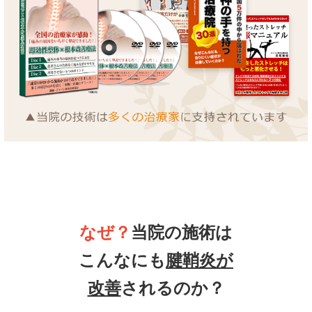
なぜ？
当院の施術は
こんなにも
腱鞘炎が
改善
されるのか？