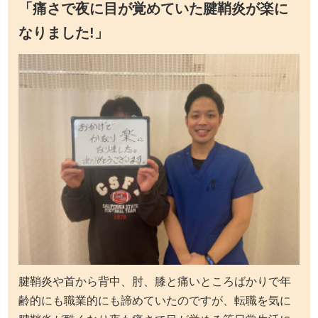
「痛さで夜に目が覚めていた腱鞘炎が楽に
なりました!」
腱鞘炎や首から背中、肘、膝と痛いところばかりで年
齢的にも職業的にも諦めていたのですが、転職を気に