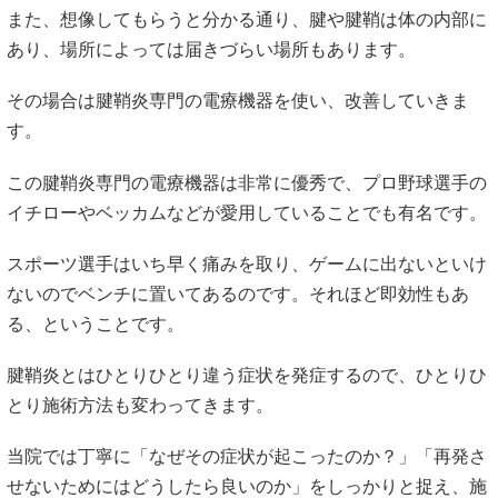
また、想像してもらうと分かる通り、腱や腱鞘は体の内部に
あり、場所によっては届きづらい場所もあります。
その場合は腱鞘炎専門の電療機器を使い、改善していきま
す。
この腱鞘炎専門の電療機器は非常に優秀で、プロ野球選手の
イチローやベッカムなどが愛用していることでも有名です。
スポーツ選手はいち早く痛みを取り、ゲームに出ないといけ
ないのでベンチに置いてあるのです。それほど即効性もあ
る、ということです。
腱鞘炎とはひとりひとり違う症状を発症するので、ひとりひ
とり施術方法も変わってきます。
当院では丁寧に「なぜその症状が起こったのか？」「再発さ
せないためにはどうしたら良いのか」をしっかりと捉え、施