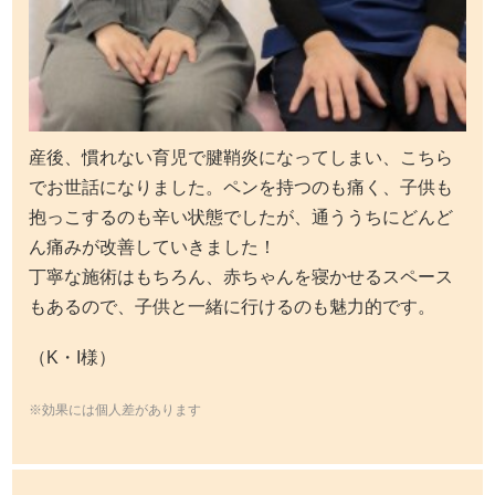
産後、慣れない育児で腱鞘炎になってしまい、こちら
でお世話になりました。ペンを持つのも痛く、子供も
抱っこするのも辛い状態でしたが、通ううちにどんど
ん痛みが改善していきました！
丁寧な施術はもちろん、赤ちゃんを寝かせるスペース
もあるので、子供と一緒に行けるのも魅力的です。
（K・I様）
※効果には個人差があります