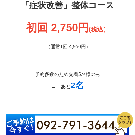
「症状改善」整体コース
初回 2,750円
(税込）
（通常1回 4,950円）
予約多数のため先着5名様のみ
2名
→
あと