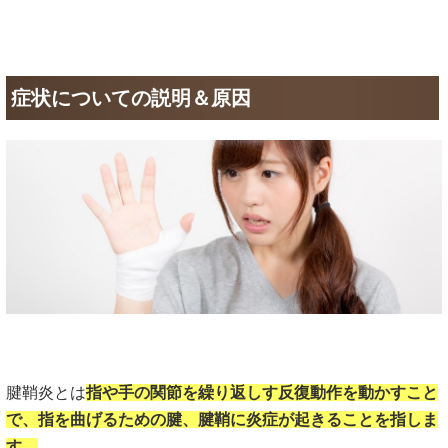
症状についての説明＆原因
腱鞘炎とは
指や手の関節を繰り返しす反復動作を動かすこと
で、指を曲げるための腱、腱鞘に炎症が起きることを指しま
す。