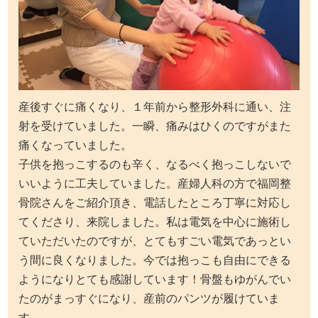
産後すぐに痛くなり、１年前から整形外科に通い、注
射を受けていました。一瞬、痛みはひくのですがまた
痛くなっていました。
子供を抱っこするのも辛く、なるべく抱っこしないで
いいように工夫していました。産婦人科の方で福岡整
骨院さんをご紹介頂き、電話したところ丁寧に対応し
てくださり、来院しました。私は電気を中心に施術し
ていただいたのですが、とてもすごい電気であっとい
う間に良くなりました。今では抱っこも自由にできる
ようになりとても感謝しています！骨盤もゆがんでい
たのがまっすぐになり、産前のパンツが履けていま
す。