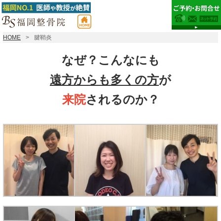
HOME
腱鞘炎
なぜ？こんなにも
遠方からも多くの方
が
来院
されるのか？