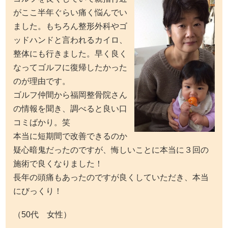
がここ半年ぐらい痛く悩んでい
ました。もちろん整形外科やゴ
ッドハンドと言われるカイロ、
整体にも行きました。早く良く
なってゴルフに復帰したかった
のが理由です。
ゴルフ仲間から福岡整骨院さん
の情報を聞き、調べると良い口
コミばかり。笑
本当に短期間で改善できるのか
疑心暗鬼だったのですが、悔しいことに本当に３回の
施術で良くなりました！
長年の頭痛もあったのですが良くしていただき、本当
にびっくり！
（50代 女性）