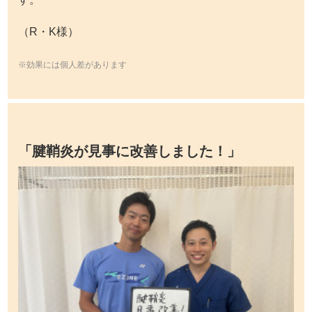
（R・K様）
※効果には個人差があります
「腱鞘炎が見事に改善しました！」