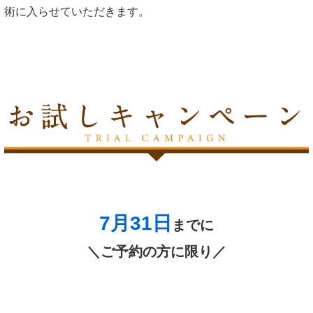
術に入らせていただきます。
7月31
日
までに
＼ご予約の方に限り／