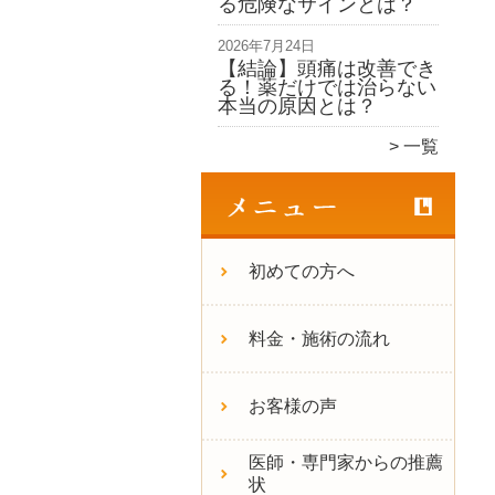
る危険なサインとは？
2026年7月24日
【結論】頭痛は改善でき
る！薬だけでは治らない
本当の原因とは？
一覧
初めての方へ
料金・施術の流れ
お客様の声
医師・専門家からの推薦
状