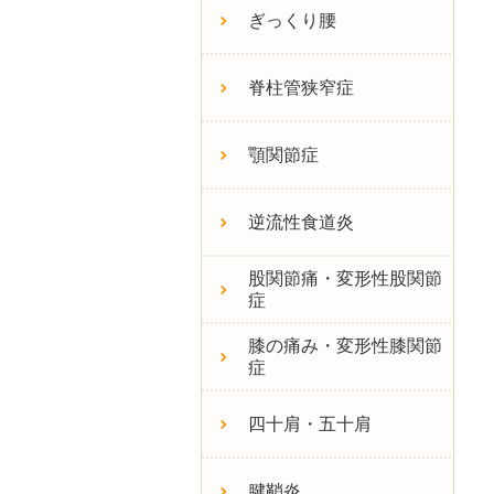
ぎっくり腰
脊柱管狭窄症
顎関節症
逆流性食道炎
股関節痛・変形性股関節
症
膝の痛み・変形性膝関節
症
四十肩・五十肩
腱鞘炎