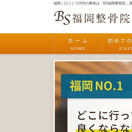
福岡／口コミで評判の整体は「BS福岡整骨院」薬