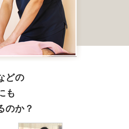
などの
にも
るのか？