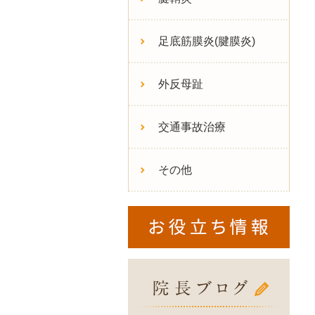
足底筋膜炎(腱膜炎)
外反母趾
交通事故治療
その他