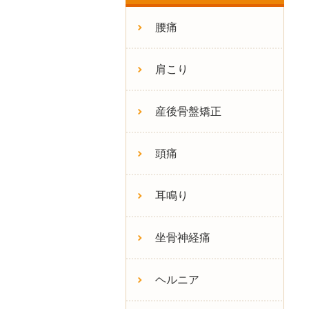
腰痛
肩こり
産後骨盤矯正
頭痛
耳鳴り
坐骨神経痛
ヘルニア