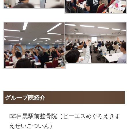
グループ院紹介
BS目黒駅前整骨院（ビーエスめぐろえきま
えせいこついん）