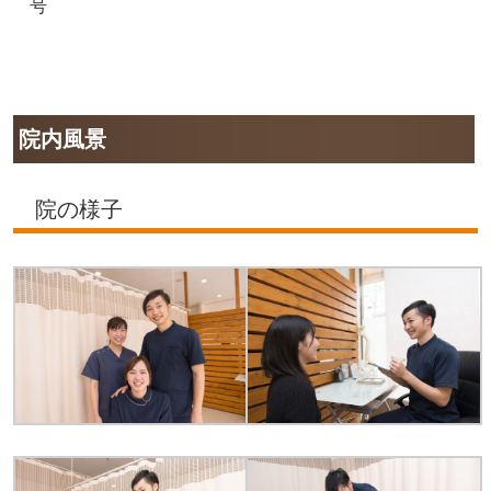
号
院内風景
院の様子