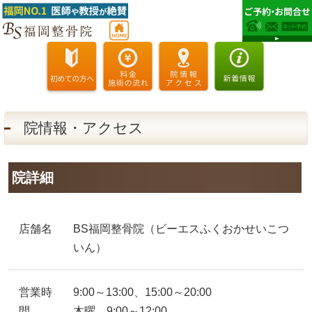
院情報・アクセス
院詳細
店舗名
BS福岡整骨院（ビーエスふくおかせいこつ
いん）
営業時
9:00～13:00、15:00～20:00
間
木曜 9:00～12:00