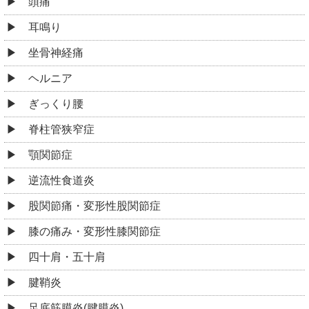
頭痛
耳鳴り
坐骨神経痛
ヘルニア
ぎっくり腰
脊柱管狭窄症
顎関節症
逆流性食道炎
股関節痛・変形性股関節症
膝の痛み・変形性膝関節症
四十肩・五十肩
腱鞘炎
足底筋膜炎(腱膜炎)