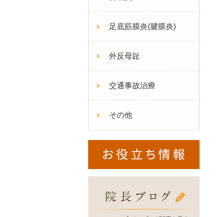
足底筋膜炎(腱膜炎)
外反母趾
交通事故治療
その他