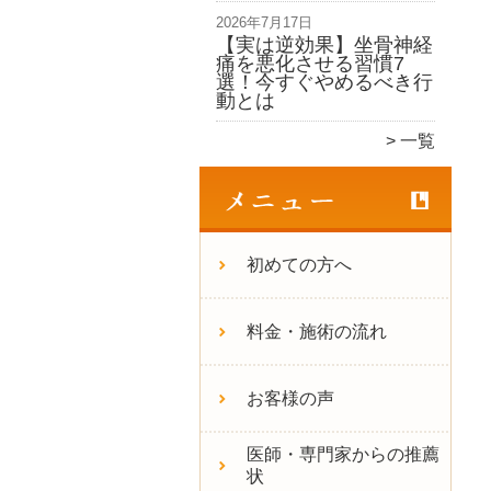
2026年7月17日
【実は逆効果】坐骨神経
痛を悪化させる習慣7
選！今すぐやめるべき行
動とは
一覧
初めての方へ
料金・施術の流れ
お客様の声
医師・専門家からの推薦
状