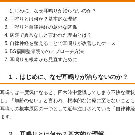
はじめに、なぜ耳鳴りが治らないのか？
耳鳴りとは何か？基本的な理解
耳鳴りと自律神経の意外な関係
病院で異常なしと言われた理由とは？
自律神経を整えることで耳鳴りが改善したケース
BS福岡整骨院でのアプローチ方法
耳鳴りを根本から見直すために
１．はじめに、なぜ耳鳴りが治らないのか？
耳鳴りは一度気になると、四六時中意識してしまう不快な症状
し」「加齢のせい」と言われ、根本的な治療に至らないことも
耳鳴りの根本原因の一つとして近年注目されている「自律神経
ます。
２．耳鳴りとは何か？基本的な理解