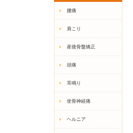
腰痛
肩こり
産後骨盤矯正
頭痛
耳鳴り
坐骨神経痛
ヘルニア