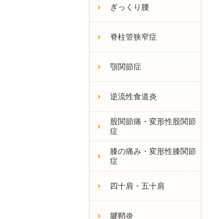
ぎっくり腰
脊柱管狭窄症
顎関節症
逆流性食道炎
股関節痛・変形性股関節
症
膝の痛み・変形性膝関節
症
四十肩・五十肩
腱鞘炎