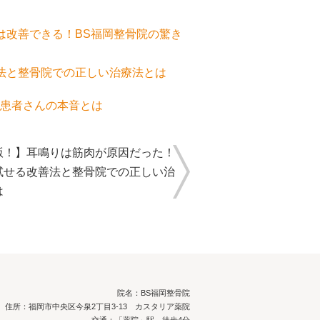
は改善できる！BS福岡整骨院の驚き
法と整骨院での正しい治療法とは
患者さんの本音とは
版！】耳鳴りは筋肉が原因だった！
試せる改善法と整骨院での正しい治
は
院名：BS福岡整骨院
住所：福岡市中央区今泉2丁目3-13 カスタリア薬院