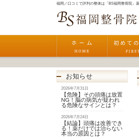
福岡／口コミで評判の整体は「BS福岡整骨院」薬
お知らせ
2026年7月31日
【危険】その頭痛は放置
NG！脳の病気が疑われ
る危険なサインとは？
2026年7月24日
【結論】頭痛は改善でき
る！薬だけでは治らない
本当の原因とは？