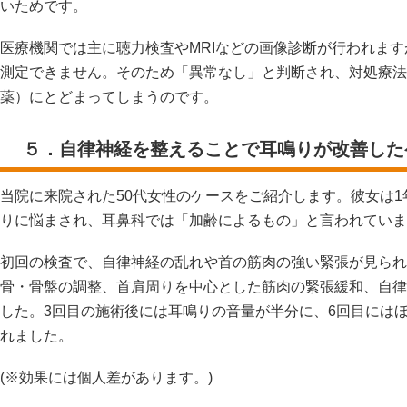
いためです。
医療機関では主に聴力検査やMRIなどの画像診断が行われま
測定できません。そのため「異常なし」と判断され、対処療法
薬）にとどまってしまうのです。
５．自律神経を整えることで耳鳴りが改善した
当院に来院された50代女性のケースをご紹介します。彼女は
りに悩まされ、耳鼻科では「加齢によるもの」と言われていま
初回の検査で、自律神経の乱れや首の筋肉の強い緊張が見られ
骨・骨盤の調整、首肩周りを中心とした筋肉の緊張緩和、自律
した。3回目の施術後には耳鳴りの音量が半分に、6回目には
れました。
(※効果には個人差があります。)