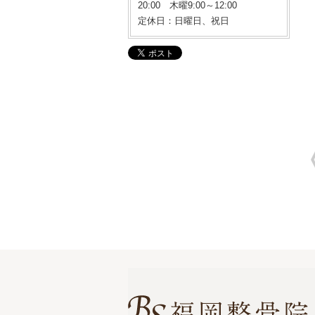
20:00 木曜9:00～12:00
定休日：日曜日、祝日