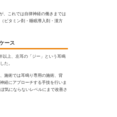
すが、これでは自律神経の働きまでは
（ビタミン剤・睡眠導入剤・漢方
ケース
1年以上、左耳の「ジー」という耳鳴
した。
、施術では耳鳴り専用の施術、背
神経にアプローチする手技を行いま
ほぼ気にならないレベルにまで改善さ