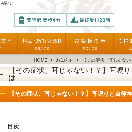
院駅4分
HOME
お知らせ
【その症状、耳じゃない
【その症状、耳じゃない！？】耳鳴り
は
【その症状、耳じゃない！？】耳鳴りと自律
目次