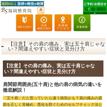
【注意】その肩の痛み、実は五十肩じゃな
い？間違えやすい症状と見分け方
【注意】その肩の痛み、実は五十肩じゃな
い？間違えやすい症状と見分け方
肩関節周囲炎(五十肩)と他の肩の病気の違いを
徹底解説！
「五十肩」だと思っていたら違う病気かも？肩の痛みの原
因を正しく見極め、悪化を防ぐためのセルフチェック法と