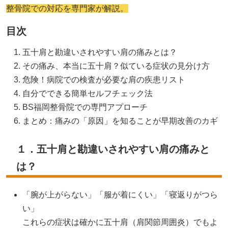
整骨院での対応を専門家が解説。
目次
五十肩と勘違いされやすい肩の痛みとは？
その痛み、本当に五十肩？似ている症状の見分け方
危険！病院での検査が必要な肩の疾患リスト
自分でできる簡単セルフチェック法
BS福岡整骨院での専門アプローチ
まとめ：痛みの「原因」を知ることが早期改善のカギ
１．五十肩と勘違いされやすい肩の痛みと
は？
「腕が上がらない」「服が着にくい」「寝返りがつら
い」
これらの症状は確かに五十肩（肩関節周囲炎）でもよ