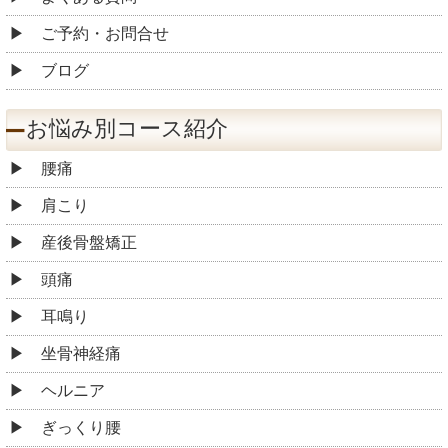
ご予約・お問合せ
ブログ
お悩み別コース紹介
腰痛
肩こり
産後骨盤矯正
頭痛
耳鳴り
坐骨神経痛
ヘルニア
ぎっくり腰