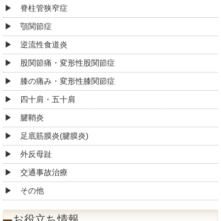
脊柱管狭窄症
顎関節症
逆流性食道炎
股関節痛・変形性股関節症
膝の痛み・変形性膝関節症
四十肩・五十肩
腱鞘炎
足底筋膜炎(腱膜炎)
外反母趾
交通事故治療
その他
お役立ち情報