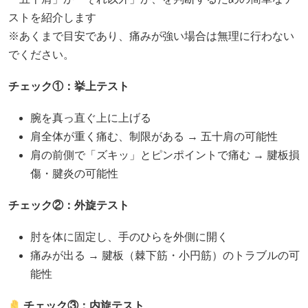
ストを紹介します
※あくまで目安であり、痛みが強い場合は無理に行わない
でください。
チェック①：挙上テスト
腕を真っ直ぐ上に上げる
肩全体が重く痛む、制限がある → 五十肩の可能性
肩の前側で「ズキッ」とピンポイントで痛む → 腱板損
傷・腱炎の可能性
チェック②：外旋テスト
肘を体に固定し、手のひらを外側に開く
痛みが出る → 腱板（棘下筋・小円筋）のトラブルの可
能性
チェック③：内旋テスト