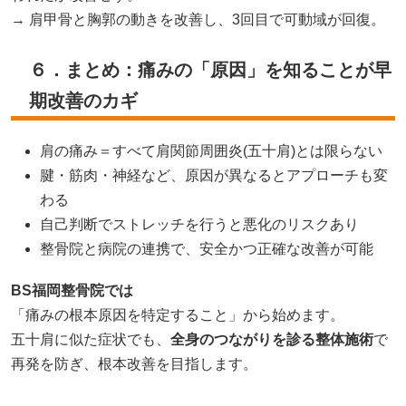
→ 肩甲骨と胸郭の動きを改善し、3回目で可動域が回復。
６．まとめ：痛みの「原因」を知ることが早
期改善のカギ
肩の痛み＝すべて肩関節周囲炎(五十肩)とは限らない
腱・筋肉・神経など、原因が異なるとアプローチも変
わる
自己判断でストレッチを行うと悪化のリスクあり
整骨院と病院の連携で、安全かつ正確な改善が可能
BS福岡整骨院では
「痛みの根本原因を特定すること」から始めます。
五十肩に似た症状でも、
全身のつながりを診る整体施術
で
再発を防ぎ、根本改善を目指します。