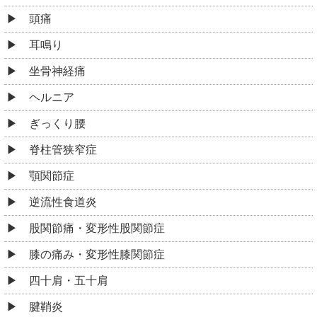
頭痛
耳鳴り
坐骨神経痛
ヘルニア
ぎっくり腰
脊柱管狭窄症
顎関節症
逆流性食道炎
股関節痛・変形性股関節症
膝の痛み・変形性膝関節症
四十肩・五十肩
腱鞘炎