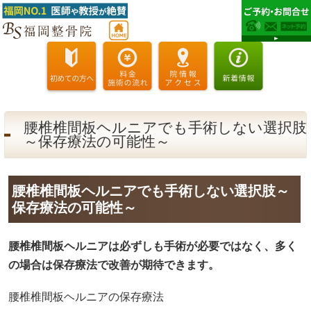
腰椎椎間板ヘルニアでも手術しない選択肢
～保存療法の可能性～
腰椎椎間板ヘルニアでも手術しない選択肢～
保存療法の可能性～
腰椎椎間板ヘルニアは必ずしも手術が必要ではなく、多く
の場合は保存療法で改善が期待できます。
腰椎椎間板ヘルニアの保存療法