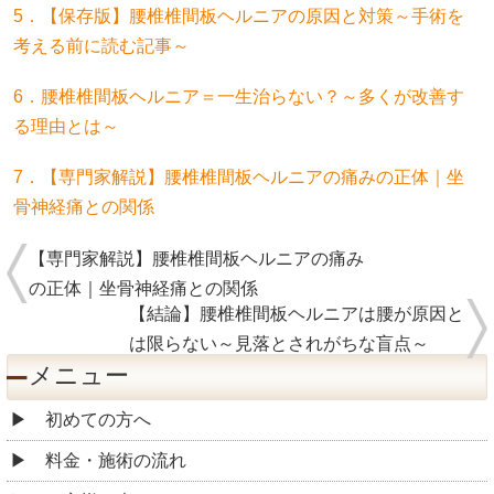
5．
【保存版】腰椎椎間板ヘルニアの原因と対策～手術を
考える前に読む記事～
6．
腰椎椎間板ヘルニア＝一生治らない？～多くが改善す
る理由とは～
7．
【専門家解説】腰椎椎間板ヘルニアの痛みの正体｜坐
骨神経痛との関係
【専門家解説】腰椎椎間板ヘルニアの痛み
の正体｜坐骨神経痛との関係
【結論】腰椎椎間板ヘルニアは腰が原因と
は限らない～見落とされがちな盲点～
メニュー
初めての方へ
料金・施術の流れ