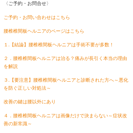
〈ご予約・お問合せ〉
ご予約・お問い合わせはこちら
腰椎椎間板ヘルニアのページはこちら
１.
【結論】腰椎椎間板ヘルニアは手術不要が多数！
２
．腰椎椎間板ヘルニアは治る？痛みが長引く本当の理由
を解説
３.【要注意】腰椎椎間板ヘルニアと診断された方へ～悪化
を防ぐ正しい対処法～
改善の鍵は腰以外にあり
４．
腰椎椎間板ヘルニアは画像だけで決まらない～症状改
善の新常識～