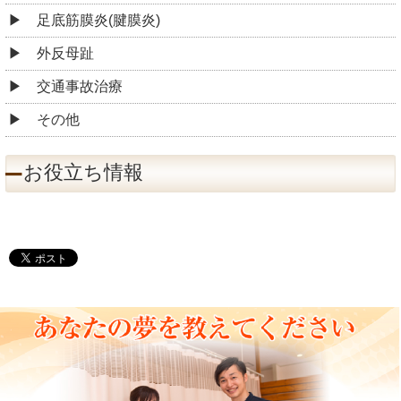
足底筋膜炎(腱膜炎)
外反母趾
交通事故治療
その他
お役立ち情報