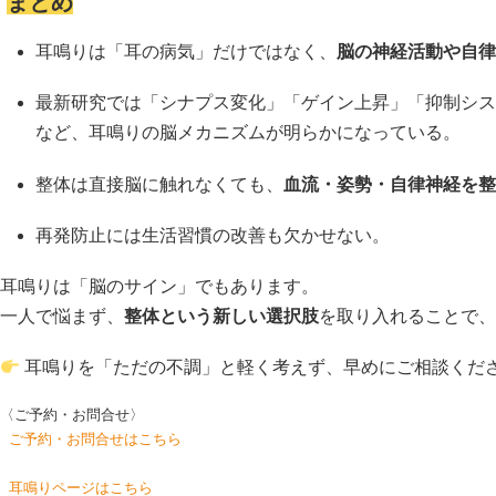
まとめ
耳鳴りは「耳の病気」だけではなく、
脳の神経活動や自律
最新研究では「シナプス変化」「ゲイン上昇」「抑制シス
など、耳鳴りの脳メカニズムが明らかになっている。
整体は直接脳に触れなくても、
血流・姿勢・自律神経を整
再発防止には生活習慣の改善も欠かせない。
耳鳴りは「脳のサイン」でもあります。
一人で悩まず、
整体という新しい選択肢
を取り入れることで、
耳鳴りを「ただの不調」と軽く考えず、早めにご相談くだ
〈ご予約・お問合せ〉