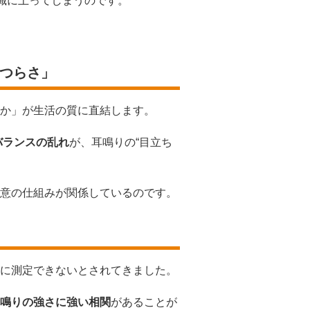
意識に上ってしまうのです。
のつらさ」
か」が生活の質に直結します。
バランスの乱れ
が、耳鳴りの“目立ち
意の仕組みが関係しているのです。
に測定できないとされてきました。
鳴りの強さに強い相関
があることが