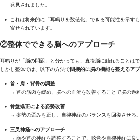
発見されました。
これは将来的に「耳鳴りを数値化」できる可能性を示すも
寄せられています。
②整体でできる脳へのアプローチ
耳鳴りが「脳の問題」と分かっても、直接脳に触れることはで
しかし整体では、以下の方法で
間接的に脳の機能を整えるアプ
首・肩・背骨の調整
→ 首の筋肉を緩め、脳への血流を改善することで脳の過
骨盤矯正による姿勢改善
→ 姿勢の歪みを正し、自律神経のバランスを回復させる
三叉神経へのアプローチ
→ 顔や首の神経を調整することで、聴覚や自律神経に良