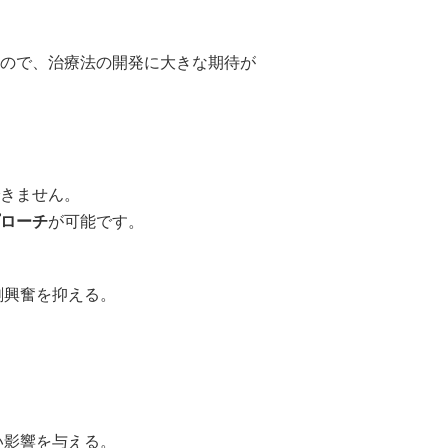
ので、治療法の開発に大きな期待が
きません。
ローチ
が可能です。
剰興奮を抑える。
。
い影響を与える。