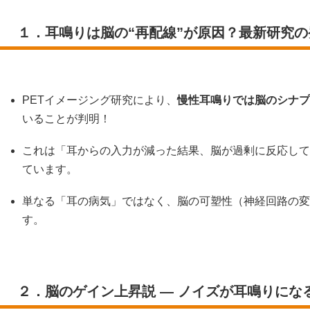
１．耳鳴りは脳の“再配線”が原因？最新研究の
PETイメージング研究により、
慢性耳鳴りでは脳のシナプ
いることが判明！
これは「耳からの入力が減った結果、脳が過剰に反応して
ています。
単なる「耳の病気」ではなく、脳の可塑性（神経回路の変
す。
２．脳のゲイン上昇説 ― ノイズが耳鳴りにな