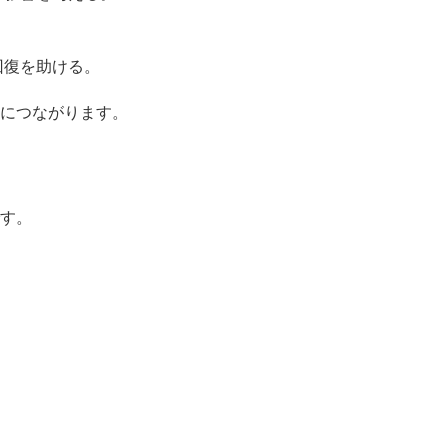
回復を助ける。
につながります。
す。