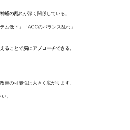
神経の乱れ
が深く関係している。
テム低下」「ACCのバランス乱れ」
えることで脳にアプローチできる
。
改善の可能性は大きく広がります。
さい。