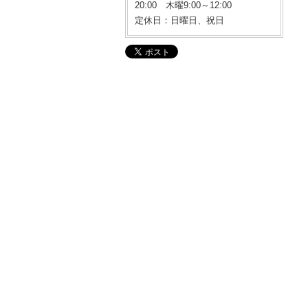
20:00 木曜9:00～12:00
定休日：日曜日、祝日