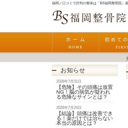
福岡／口コミで評判の整体は「BS福岡整骨院」薬
お知らせ
2026年7月31日
【危険】その頭痛は放置
NG！脳の病気が疑われ
る危険なサインとは？
2026年7月24日
【結論】頭痛は改善でき
る！薬だけでは治らない
本当の原因とは？