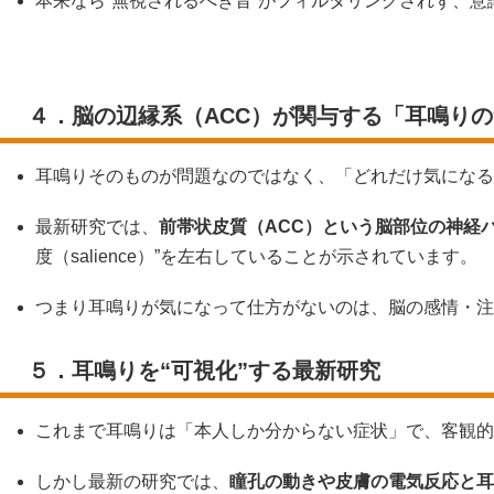
本来なら“無視されるべき音”がフィルタリングされず、
４．脳の辺縁系（ACC）が関与する「耳鳴り
耳鳴りそのものが問題なのではなく、「どれだけ気になる
最新研究では、
前帯状皮質（ACC）という脳部位の神経
度（salience）”を左右していることが示されています。
つまり耳鳴りが気になって仕方がないのは、脳の感情・注
５．耳鳴りを“可視化”する最新研究
これまで耳鳴りは「本人しか分からない症状」で、客観的
しかし最新の研究では、
瞳孔の動きや皮膚の電気反応と耳