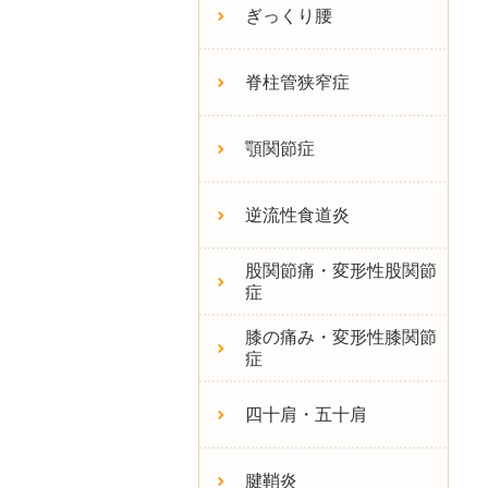
ぎっくり腰
脊柱管狭窄症
顎関節症
逆流性食道炎
股関節痛・変形性股関節
症
膝の痛み・変形性膝関節
症
四十肩・五十肩
腱鞘炎