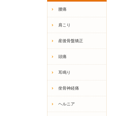
腰痛
肩こり
産後骨盤矯正
頭痛
耳鳴り
坐骨神経痛
ヘルニア