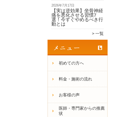
2026年7月17日
【実は逆効果】坐骨神経
痛を悪化させる習慣7
選！今すぐやめるべき行
動とは
一覧
初めての方へ
料金・施術の流れ
お客様の声
医師・専門家からの推薦
状