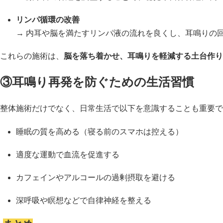
リンパ循環の改善
→ 内耳や脳を満たすリンパ液の流れを良くし、耳鳴りの
これらの施術は、
脳を落ち着かせ、耳鳴りを軽減する土台作り
③耳鳴り再発を防ぐための生活習慣
整体施術だけでなく、日常生活で以下を意識することも重要で
睡眠の質を高める（寝る前のスマホは控える）
適度な運動で血流を促進する
カフェインやアルコールの過剰摂取を避ける
深呼吸や瞑想などで自律神経を整える