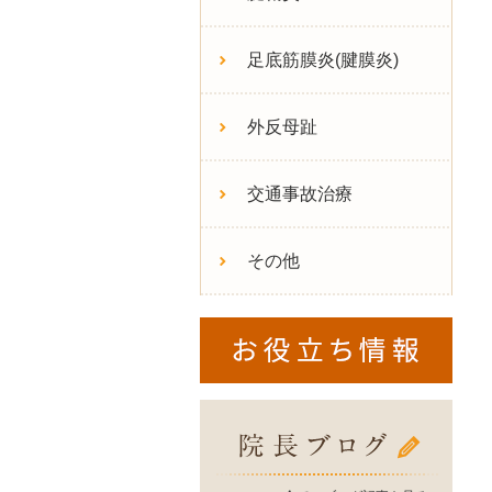
足底筋膜炎(腱膜炎)
外反母趾
交通事故治療
その他