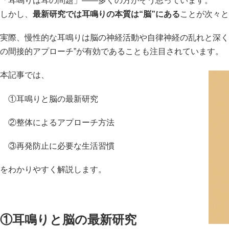
「耳鳴りは耳の問題」――多くの方がそう思っています。
しかし、
最新研究では耳鳴りの本質は“脳”にある
ことが次々と
実際、慢性的な耳鳴りは脳の神経活動や自律神経の乱れと深く
の間接的アプローチ”が有効であることも注目されています。
本記事では、
①耳鳴りと脳の最新研究
②整体によるアプローチ方法
③再発防止に必要な生活習慣
をわかりやすく解説します。
①耳鳴りと脳の最新研究