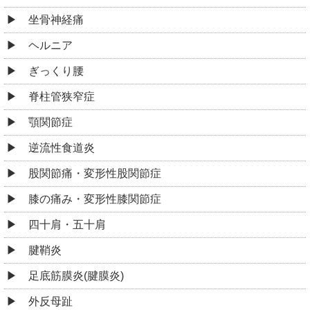
坐骨神経痛
ヘルニア
ぎっくり腰
脊柱管狭窄症
顎関節症
逆流性食道炎
股関節痛・変形性股関節症
膝の痛み・変形性膝関節症
四十肩・五十肩
腱鞘炎
足底筋膜炎(腱膜炎)
外反母趾