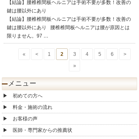
【結論】腰椎椎間板ヘルニアは手術不要が多数！改善の
鍵は腰以外にあり
【結論】腰椎椎間板ヘルニアは手術不要が多数！改善の
鍵は腰以外にあり 腰椎椎間板ヘルニアは腰が原因とは
限りません。97 …
«
<
1
2
3
4
5
6
>
»
メニュー
初めての方へ
料金・施術の流れ
お客様の声
医師・専門家からの推薦状